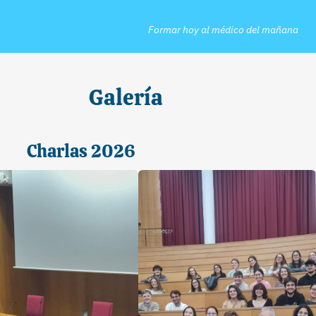
Formar hoy al médico del mañana
Galería
Charlas 2026